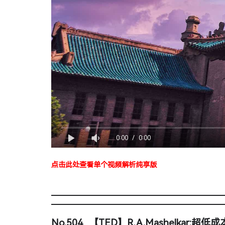
0:00
/
0:00
点击此处查看单个视频解析纯享版
No.504 【TED】R.A.Mashelkar: