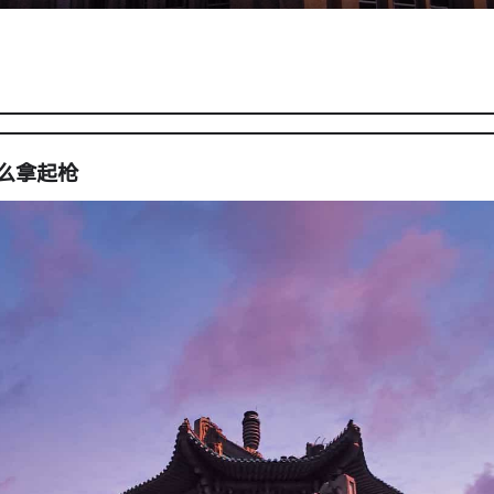
什么拿起枪