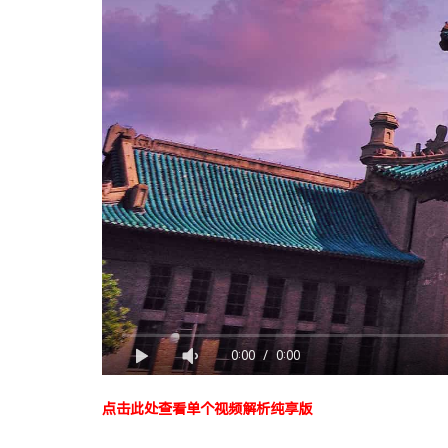
0:00
/
0:00
点击此处查看单个视频解析纯享版