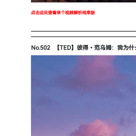
点击此处查看单个视频解析纯享版
No.502 【TED】彼得•范乌姆：我为