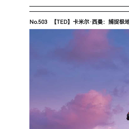
No.503 【TED】卡米尔·西曼：捕捉