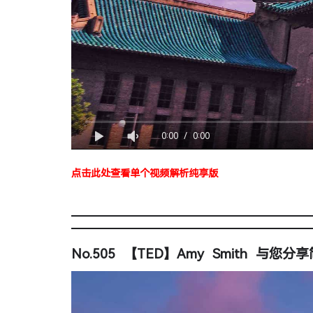
0:00
/
0:00
点击此处查看单个视频解析纯享版
No.505 【TED】Amy Smith 与