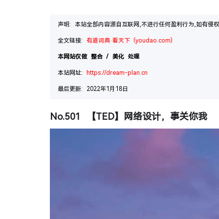
声明: 本站全部内容源自互联网,不进行任何盈利行为,如有侵权.联系邮
全文链接: 
有道词典·看天下 (youdao.com)
本网站仅做 整合 / 美化 处理
本站网址: 
https://dream-plan.cn
最后更新: 2022年1月18日
No.501 【TED】网络设计，事关你我